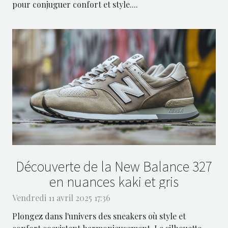
pour conjuguer confort et style....
Découverte de la New Balance 327
en nuances kaki et gris
Vendredi 11 avril 2025 17:36
Plongez dans l'univers des sneakers où style et