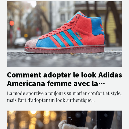
Comment adopter le look Adidas
Americana femme avec la
chaussure Americana Hi
La mode sportive a toujours su marier confort et style,
mais l'art d'adopter un look authentique...