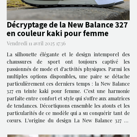
Décryptage de la New Balance 327
en couleur kaki pour femme
Vendredi 11 avril 2025 17:36
La silhouette élégante et le design intemporel des
chaussures de sport ont toujours captivé les
passionnés de mode et d'activités physiques. Parmi les
multiples options disponibles, une paire se détache
particulièrement ces derniers temps : la New Balance
327 en teinte kaki pour femme. C'est une harmonie
parfaite entre confort et style qui s'offre aux amatrices
de tendances. Décortiquons ensemble les atouts et les
particularités de ce modèle qui a su conquérir tant de
cœurs. L'origine du design La New Balance 327 en
couleur kaki pour femme puise son inspiration dans le
riche héritage...