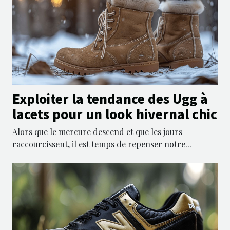
Exploiter la tendance des Ugg à
lacets pour un look hivernal chic
Alors que le mercure descend et que les jours
raccourcissent, il est temps de repenser notre...