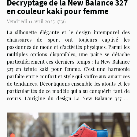
Décryptage de la New Balance 327
en couleur kaki pour femme
Vendredi 11 avril 2025 17:36
La silhouette élégante et le design intemporel des
chaussures de sport ont toujours captivé les
passionnés de mode et d'activités physiques. Parmi les
multiples options disponibles, une paire se détache
particulièrement ces derniers temps : la New Balance
327 en teinte kaki pour femme. C'est une harmonie
parfaite entre confort et style qui s'offre aux amatrices
de tendances. Décortiquons ensemble les atouts et les
particularités de ce modèle qui a su conquérir tant de
cœurs. L'origine du design La New Balance 327 en
couleur kaki pour femme puise son inspiration dans le
riche héritage...