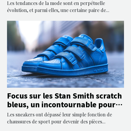
Les tendances de la mode sont en perpétuelle
évolution, et parmi elles, une certaine paire de...
Focus sur les Stan Smith scratch
bleus, un incontournable pour
homme et femme
Les sneakers ont dépassé leur simple fonction de
chaussures de sport pour devenir des pièces...