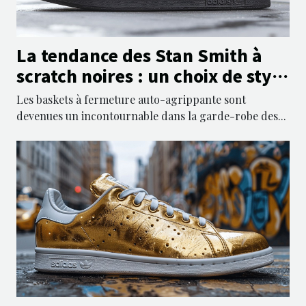
La tendance des Stan Smith à
scratch noires : un choix de style
et de confort
Les baskets à fermeture auto-agrippante sont
devenues un incontournable dans la garde-robe des...