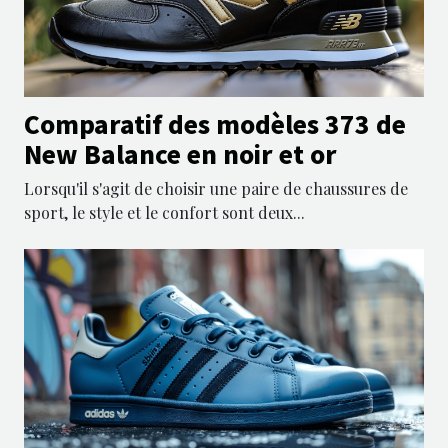
Comparatif des modèles 373 de
New Balance en noir et or
Lorsqu'il s'agit de choisir une paire de chaussures de
sport, le style et le confort sont deux...