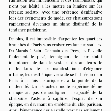
l'adhésion des influenceurs et des fashionistas, qui
n'ont pas hésité à les mettre en lumière sur les
réseaux sociaux. Avec une présence significative
lors des événements de mode, ces chaussures sont
rapidement devenues un signe distinctif de la
tendance parisienne.
De plus, il est impossible d'arpenter les quartiers
branchés de Paris sans croiser ces fameux souliers.
Du Marais à Saint-Germain-des-Prés, les Pastelle
foulement le pavé, témoignant de leur statut
incontournable dans le vestiaire des amateurs de
mode. Lors de ces manifestations d'élégance
urbaine, leur esthétique versatile se fait l'écho d'un
Paris à la fois historique et à la pointe de la
modernité. Un rédacteur mode expérimenté ne
manquerait pas de souligner la capacité de la
chaussure Pastelle à capturer l'esprit de son
époque, en devenant un emblème du chic parisien.
Ainsi, l'émergence des Pastelle n'est pas seulement