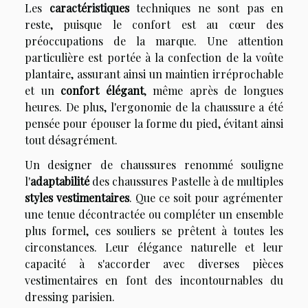
Les
caractéristiques
techniques ne sont pas en
reste, puisque le confort est au cœur des
préoccupations de la marque. Une attention
particulière est portée à la confection de la voûte
plantaire, assurant ainsi un maintien irréprochable
et un
confort élégant
, même après de longues
heures. De plus, l'ergonomie de la chaussure a été
pensée pour épouser la forme du pied, évitant ainsi
tout désagrément.
Un designer de chaussures renommé souligne
l'
adaptabilité
des chaussures Pastelle à de multiples
styles vestimentaires
. Que ce soit pour agrémenter
une tenue décontractée ou compléter un ensemble
plus formel, ces souliers se prêtent à toutes les
circonstances. Leur élégance naturelle et leur
capacité à s'accorder avec diverses pièces
vestimentaires en font des incontournables du
dressing parisien.