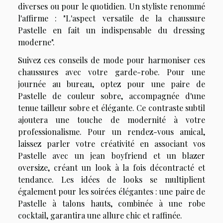
diverses ou pour le quotidien. Un styliste renommé
l'affirme : "L'aspect versatile de la chaussure
Pastelle en fait un indispensable du dressing
moderne".
Suivez ces conseils de mode pour harmoniser ces
chaussures avec votre garde-robe. Pour une
journée au bureau, optez pour une paire de
Pastelle de couleur sobre, accompagnée d'une
tenue tailleur sobre et élégante. Ce contraste subtil
ajoutera une touche de modernité à votre
professionalisme. Pour un rendez-vous amical,
laissez parler votre créativité en associant vos
Pastelle avec un jean boyfriend et un blazer
oversize, créant un look à la fois décontracté et
tendance. Les idées de looks se multiplient
également pour les soirées élégantes : une paire de
Pastelle à talons hauts, combinée à une robe
cocktail, garantira une allure chic et raffinée.