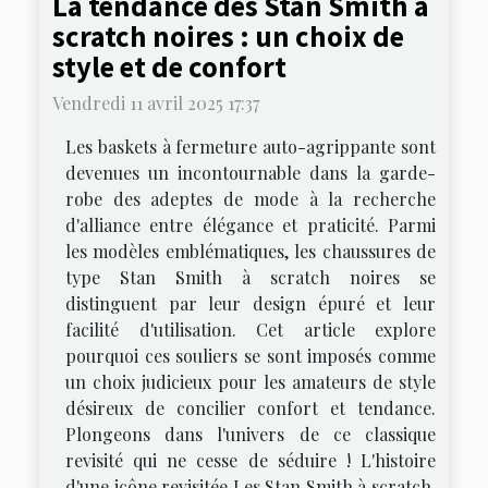
La tendance des Stan Smith à
scratch noires : un choix de
style et de confort
Vendredi 11 avril 2025 17:37
Les baskets à fermeture auto-agrippante sont
devenues un incontournable dans la garde-
robe des adeptes de mode à la recherche
d'alliance entre élégance et praticité. Parmi
les modèles emblématiques, les chaussures de
type Stan Smith à scratch noires se
distinguent par leur design épuré et leur
facilité d'utilisation. Cet article explore
pourquoi ces souliers se sont imposés comme
un choix judicieux pour les amateurs de style
désireux de concilier confort et tendance.
Plongeons dans l'univers de ce classique
revisité qui ne cesse de séduire ! L'histoire
d'une icône revisitée Les Stan Smith à scratch,