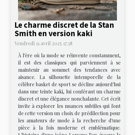
Le charme discret de la Stan
Smith en version kaki
Vendredi 11 avril 2025 17:38
À l'ère où la mode se réinvente constamment,
il est des classiques qui parviennent à se
maintenir au sommet des tendances avec
aisance. La silhouette intemporelle de la
célèbre basket de sport se décline aujourd'hui
dans une teinte kaki, lui conférant un charme
discret et une élégance nonchalante. Cet écrit
invite à explorer les nuances subtiles qui font
de cette version un choix de prédilection pour
les amateurs de mode à la recherche d'une
pièce à la fois moderne et emblématique.
L'histoire d'une icône Lorsque l'on évoque la