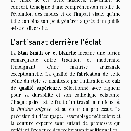
concert, témoigne d'une compréhension subtile de
l'évolution des modes et de l'impact visuel qu'une
telle combinaison peut générer auprès d'un public
avisé et diversifié.
L'artisanat derrière l'éclat
La
Stan Smith or et blanche
incarne une fusion
remarquable entre tradition et modernité,
témoignant d'une maîtrise artisanale
exceptionnelle. La qualité de fabrication de cette
icône du style se manifeste par l'utilisation de
cuir
de qualité supérieure
, sélectionné avec rigueur
pour sa durabilité et son esthétique éclatante.
Chaque paire est le fruit d'un travail minutieux où
la
finition soignée
est au cœur du processus. La
précision du découpage, l'assemblage méticuleux et
la couture experte sont autant de prouesses qui
reflètent l'exigence des techniques traditionnelles.