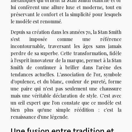
métalliques
qui ornent la Stan Smith blanche et or
lui confèrent une allure luxe et moderne, tout en
préservant le confort et la simplicité pour lesquels
le modèle est renommé.
Depuis sa création dans les années 70, la Stan Smith
s'est imposée comme une référence
incontournable, traversant les âges sans jamais
perdre de sa superbe. Cette transformation, fidèle
à l'esprit innovateur de la marque, permet à la Stan
Smith de continuer à briller dans l'arène des
tendances actuelles. L'association de l'or, symbole
d'opulence, et du blanc, couleur de pureté, forme
une paire qui n'est pas seulement une chaussure
mais une véritable déclaration de style. C'est avec
un œil expert que l'on constate que ce modèle est
bien plus qu'une simple réédition : c'est la
renaissance d'une légende.
Une fusion entre tradition et