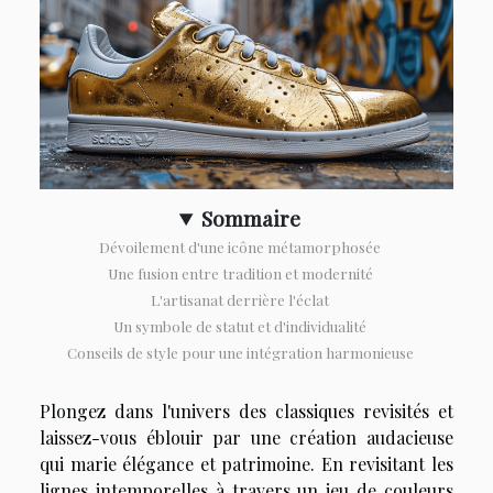
Sommaire
Dévoilement d'une icône métamorphosée
Une fusion entre tradition et modernité
L'artisanat derrière l'éclat
Un symbole de statut et d'individualité
Conseils de style pour une intégration harmonieuse
Plongez dans l'univers des classiques revisités et
laissez-vous éblouir par une création audacieuse
qui marie élégance et patrimoine. En revisitant les
lignes intemporelles à travers un jeu de couleurs