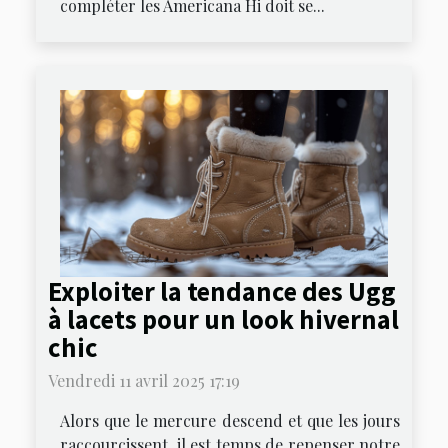
compléter les Americana Hi doit se...
Exploiter la tendance des Ugg
à lacets pour un look hivernal
chic
Vendredi 11 avril 2025 17:19
Alors que le mercure descend et que les jours
raccourcissent, il est temps de repenser notre