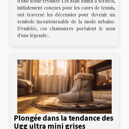
d'une icône revisitée Les Stan Smith à scratch,
initialement conçues pour les cours de tennis,
ont traversé les décennies pour devenir un
symbole incontournable de la mode urbaine.
D'emblée, ces chaussures portaient le nom
d'une légende...
Plongée dans la tendance des
Ugg ultra mini grises