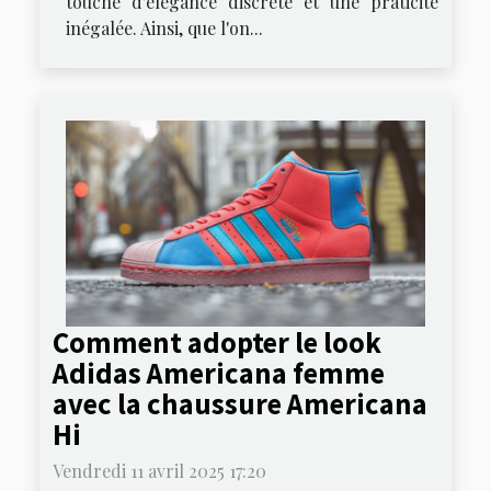
touche d'élégance discrète et une praticité
inégalée. Ainsi, que l'on...
Comment adopter le look
Adidas Americana femme
avec la chaussure Americana
Hi
Vendredi 11 avril 2025 17:20