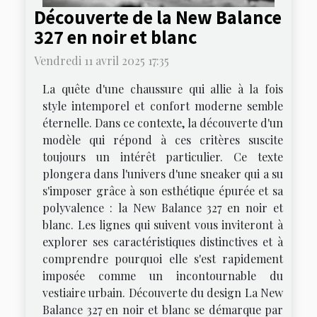
Découverte de la New Balance
327 en noir et blanc
Vendredi 11 avril 2025 17:35
La quête d'une chaussure qui allie à la fois
style intemporel et confort moderne semble
éternelle. Dans ce contexte, la découverte d'un
modèle qui répond à ces critères suscite
toujours un intérêt particulier. Ce texte
plongera dans l'univers d'une sneaker qui a su
s'imposer grâce à son esthétique épurée et sa
polyvalence : la New Balance 327 en noir et
blanc. Les lignes qui suivent vous inviteront à
explorer ses caractéristiques distinctives et à
comprendre pourquoi elle s'est rapidement
imposée comme un incontournable du
vestiaire urbain. Découverte du design La New
Balance 327 en noir et blanc se démarque par