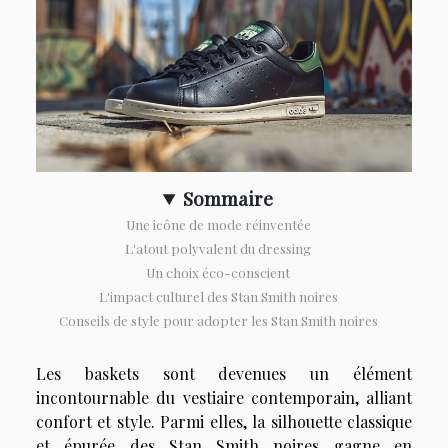
Sommaire
Une icône de mode réinventée
L'atout polyvalent du dressing
Un choix éco-conscient
L'impact culturel des Stan Smith noires
Conseils de style pour adopter les Stan Smith noires
Les baskets sont devenues un élément
incontournable du vestiaire contemporain, alliant
confort et style. Parmi elles, la silhouette classique
et épurée des Stan Smith noires gagne en