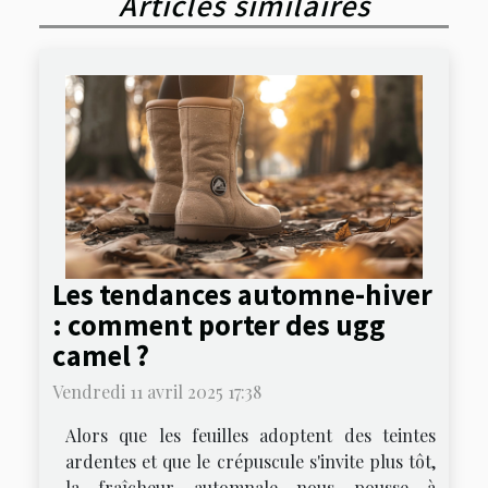
Articles similaires
Les tendances automne-hiver
: comment porter des ugg
camel ?
Vendredi 11 avril 2025 17:38
Alors que les feuilles adoptent des teintes
ardentes et que le crépuscule s'invite plus tôt,
la fraîcheur automnale nous pousse à