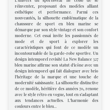
L'univers du sportswear ne cesse de se
réinventer, proposant des modèles alliant
esthétique et performance. Parmi ces
nouveautés, la silhouette emblématique de la
chaussure de sport en bleu marine se
démarque par son style vintage et son confort
moderne. Cet essai invite les passionnés de
mode et de sport à explorer les
caractéristiques qui font de ce modèle un
incontournable de la garde-robe sportive. Un
design intemporel revisité La New Balance 327
bleu marine affirme son statut d'icône avec un
design intemporel qui fait dialoguer avec brio
l'héritage de la marque et une touche de
modernité saisissante. La silhouette distinctive
de ce modèle, héritière des années 70, renoue
avec le style rétro en vogue, tout en s'adaptant
aux tendances actuelles. L'harmonie des
couleurs entre le bleu...