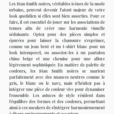
Les Stan Smith noires, véritables icônes de la mode
urbaine, peuvent devenir l'atout majeur de votre
look quotidien si elles sont bien assorties. Pour ce
faire, il est essentiel de jouer sur les associations de
tenues afin de créer une harmonie visuelle
séduisante. Optez pour des pièces simples et
épurées pour laisser la chaussure s'exprimer,
comme un jean brut et un t-shirt blanc pour un
look intemporel, ou associez-les à un pantalon
chino beige et une chemise pour une allure
légèrement sophistiquée. En matière de palette de
couleurs, les Stan Smith noires se marient
parfaitement avec des nuances neutres comme le
gris, le blanc ou le navy, mais n’hésitez pas à
intégrer une pièce de couleur vive pour dynamiser
l'ensemble. Les astuces de style résident dans
l'équilibre des formes et des couleurs, permettant
ainsi à ces sneakers de s'intégrer harmonieusement
à divers environnements et occasions.