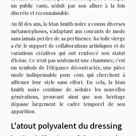
un public vaste, séduit par son allure à la fois
discrète et reconnaissable.
Au fil des ans, la Stan Smith noire a connu diverses
métamorphoses, s'adaptant aux courants de mode
sans jamais perdre de sa pertinence. Sa toile vierge
a été le support de collaborations artistiques et de
variations créatives qui ont renforcé son statut
d'icône. Ce n'est pas seulement une chaussure, c'est
un symbole de l'élégance décontractée, une pièce
mode indispensable pour ceux qui cherchent à
affirmer leur style sans effort. En cela, la Stan
Smith noire continue de séduire les nouvelles
générations, prouvant ainsi que son héritage
dépasse largement le cadre temporel de son
apparition.
L'atout polyvalent du dressing