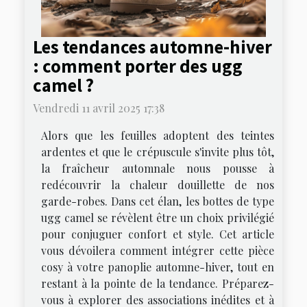
Les tendances automne-hiver
: comment porter des ugg
camel ?
Vendredi 11 avril 2025 17:38
Alors que les feuilles adoptent des teintes
ardentes et que le crépuscule s'invite plus tôt,
la fraîcheur automnale nous pousse à
redécouvrir la chaleur douillette de nos
garde-robes. Dans cet élan, les bottes de type
ugg camel se révèlent être un choix privilégié
pour conjuguer confort et style. Cet article
vous dévoilera comment intégrer cette pièce
cosy à votre panoplie automne-hiver, tout en
restant à la pointe de la tendance. Préparez-
vous à explorer des associations inédites et à