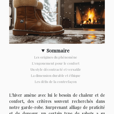
Sommaire
Les origines du phénomène
L'engouement pour le confort
Un style décontracté et versatile
La dimension durable et éthique
Les défis de la contrefaçon
L'hiver amène avec lui le besoin de chaleur et de
confort, des critères souvent recherchés dans
notre garde-robe. Surprenant alliage de praticité
et de douceur, un certain type de sabots a su