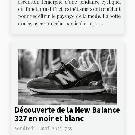
ascension témoigne d'une tendance cyclique,
où fonctionnalité et esthétisme s'entremêlent
pour redéfinir le paysage de la mode. La botte
dorée, avec son éclat particulier et sa...
Découverte de la New Balance
327 en noir et blanc
Vendredi 11 avril 2025 17:35