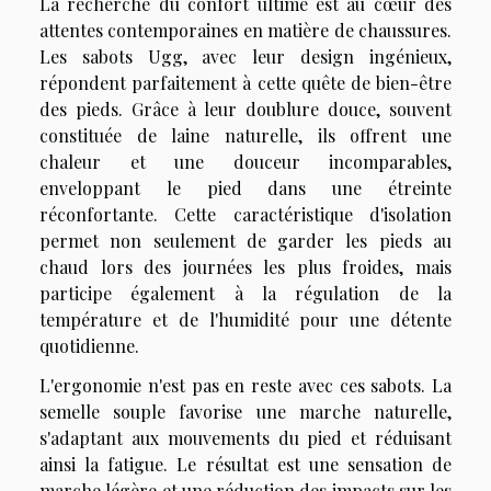
La recherche du confort ultime est au cœur des
attentes contemporaines en matière de chaussures.
Les sabots Ugg, avec leur design ingénieux,
répondent parfaitement à cette quête de bien-être
des pieds. Grâce à leur doublure douce, souvent
constituée de laine naturelle, ils offrent une
chaleur et une douceur incomparables,
enveloppant le pied dans une étreinte
réconfortante. Cette caractéristique d'isolation
permet non seulement de garder les pieds au
chaud lors des journées les plus froides, mais
participe également à la régulation de la
température et de l'humidité pour une détente
quotidienne.
L'ergonomie n'est pas en reste avec ces sabots. La
semelle souple favorise une marche naturelle,
s'adaptant aux mouvements du pied et réduisant
ainsi la fatigue. Le résultat est une sensation de
marche légère et une réduction des impacts sur les