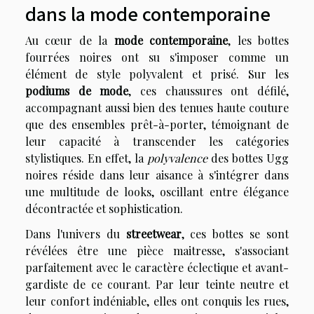
dans la mode contemporaine
Au cœur de la
mode contemporaine
, les bottes
fourrées noires ont su s'imposer comme un
élément de style polyvalent et prisé. Sur les
podiums de mode
, ces chaussures ont défilé,
accompagnant aussi bien des tenues haute couture
que des ensembles prêt-à-porter, témoignant de
leur capacité à transcender les catégories
stylistiques. En effet, la
polyvalence
des bottes Ugg
noires réside dans leur aisance à s'intégrer dans
une multitude de looks, oscillant entre élégance
décontractée et sophistication.
Dans l'univers du
streetwear
, ces bottes se sont
révélées être une pièce maitresse, s'associant
parfaitement avec le caractère éclectique et avant-
gardiste de ce courant. Par leur teinte neutre et
leur confort indéniable, elles ont conquis les rues,