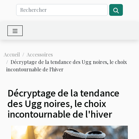
Accueil
Accessoires
Décryptage de la tendance des Ugg noires, le choix
incontournable de l'hiver
Décryptage de la tendance
des Ugg noires, le choix
incontournable de l'hiver