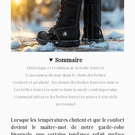
Sommaire
Historique et évolution de la botte fourrée
L'ascension du noir dans le choix des bottes
Confort et praticité : les atouts des bottes fourrées noires
Les bottes fourrées noires dans la mode contemporaine
Comment intégrer les bottes fourrées noires à son style
personnel
Lorsque les températures chutent et que le confort
devient le maître-mot de notre garde-robe
hivernale, une certaine tendance refait surface