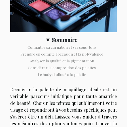
Sommaire
Connaître sa carnation et ses sous-tons
Prendre en compte l'occasion et la polyvalence
Analyser la qualité et la pigmentation
Considérer la composition des palettes
Le budget alloué à la palette
Découvrir la palette de maquillage idéale est un
véritable parcours initiatique pour toute amatrice
de beauté. Choisir les teintes qui sublimeront votre
visage et répondront à vos besoins spécifiques peut
s'avérer être un défi. Laissez-vous guider à travers
les méandres des options infinies pour trouver la