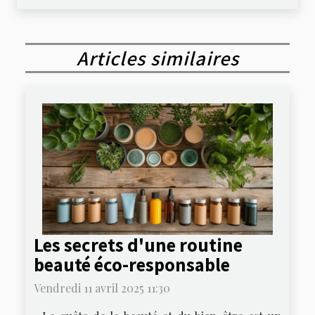
Articles similaires
Les secrets d'une routine
beauté éco-responsable
Vendredi 11 avril 2025 11:30