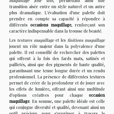
maquillage jour soir
, permettant ainsi une
transition aisée entre un style naturel et un autre
plus dramatique. L'évaluation d'une palette doit
prendre en compte sa capacité à répondre à
différents
occasions maquillage
, renforçant son
caractère indispensable dans la trousse de beauté.
Les
textures maquillage
et les
finitions maquillage
jouent un rôle majeur dans la polyvalence d'une
palette. Il est conseillé de rechercher des palettes
qui offrent à la fois des fards mats, satinés et
pailletés, ainsi que des pigments de haute qualité,
garantissant une tenue longue durée et un rendu
professionnel. La présence de différentes textures
permet de créer de la profondeur et de jouer avec
les effets de lumière, offrant ainsi une multitude
d'options créatives pour chaque
occasion
maquillage
. En somme, une palette idéale est celle
qui conjugue diversité et qualité, devenant ainsi un
outil précieux pour s'exprimer à travers le